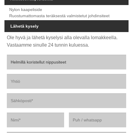
Nylon kaapeliside
Ruostumattomasta teräksestä valmistetut johdinsiteet
Lähetä kysely
Ole hyvä ja lähetä kyselysi alla olevalla lomakkeella.
Vastaamme sinulle 24 tunnin kuluessa.