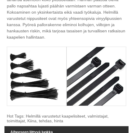
pallo napsahtaa lujasti päähän varmistaen varman otteen.
Kokoaminen on yksinkertaista eikä vaadi työkaluja. Helmillä
varustetut nippusiteet ovat myös yhteensopivia vinyylipussien
kanssa. Pyöreä pallorakenne eliminoi kolhujen, viiltojen ja
hankausten riskin, mikä tarjoaa tasaisen ja turvallisen ratkaisun
kaapelien hallintaan.
Hot Tags: Helmillä varustetut kaapelisiteet, valmistajat,
toimittajat, Kiina, tehdas, hinta
Aiheeseen liittyvä luokka