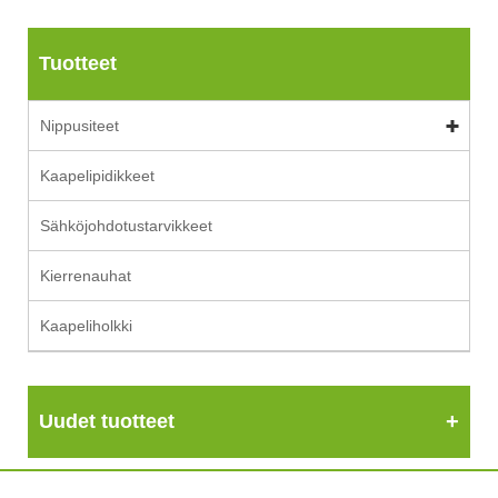
Tuotteet
Nippusiteet
Kaapelipidikkeet
Sähköjohdotustarvikkeet
Kierrenauhat
Kaapeliholkki
Uudet tuotteet