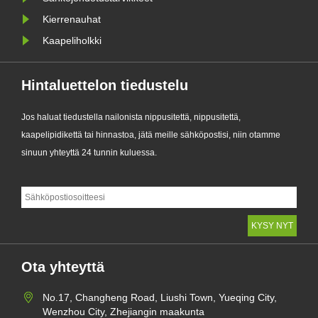
Kierrenauhat
Kaapeliholkki
Hintaluettelon tiedustelu
Jos haluat tiedustella nailonista nippusitettä, nippusitettä,
kaapelipidikettä tai hinnastoa, jätä meille sähköpostisi, niin otamme
sinuun yhteyttä 24 tunnin kuluessa.
Ota yhteyttä
No.17, Changheng Road, Liushi Town, Yueqing City,
Wenzhou City, Zhejiangin maakunta