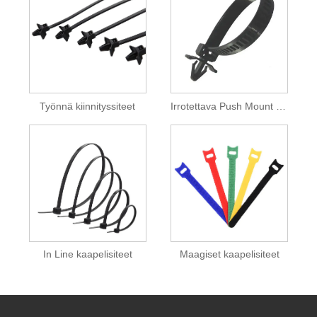
Työnnä kiinnityssiteet
Irrotettava Push Mount kaapeliside
In Line kaapelisiteet
Maagiset kaapelisiteet