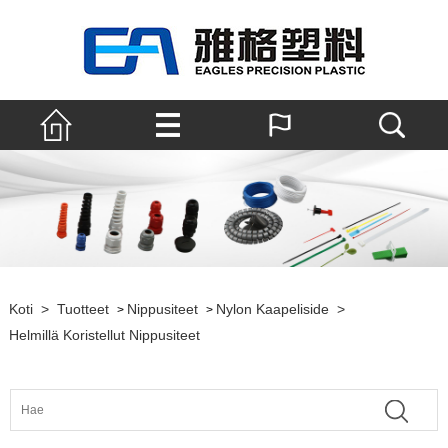
Koti
>
Tuotteet
Nippusiteet
Nylon Kaapeliside
>
>
>
Helmillä Koristellut Nippusiteet