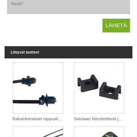
Liittyvät tuotteet
Kaksinkertaiset nippusiteet
Satulaan kiinnitettävät johdinsiteet